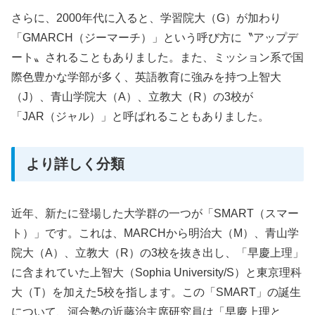
さらに、2000年代に入ると、学習院大（G）が加わり
「GMARCH（ジーマーチ）」という呼び方に〝アップデ
ート〟されることもありました。また、ミッション系で国
際色豊かな学部が多く、英語教育に強みを持つ上智大
（J）、青山学院大（A）、立教大（R）の3校が
「JAR（ジャル）」と呼ばれることもありました。
より詳しく分類
近年、新たに登場した大学群の一つが「SMART（スマー
ト）」です。これは、MARCHから明治大（M）、青山学
院大（A）、立教大（R）の3校を抜き出し、「早慶上理」
に含まれていた上智大（Sophia University/S）と東京理科
大（T）を加えた5校を指します。この「SMART」の誕生
について、河合塾の近藤治主席研究員は「早慶上理と