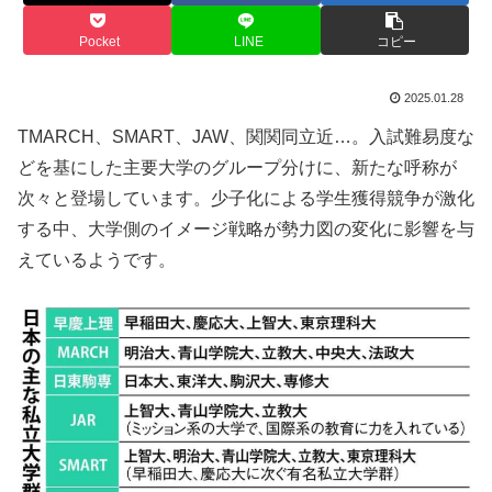
Pocket
LINE
コピー
2025.01.28
TMARCH、SMART、JAW、関関同立近…。入試難易度な
どを基にした主要大学のグループ分けに、新たな呼称が
次々と登場しています。少子化による学生獲得競争が激化
する中、大学側のイメージ戦略が勢力図の変化に影響を与
えているようです。