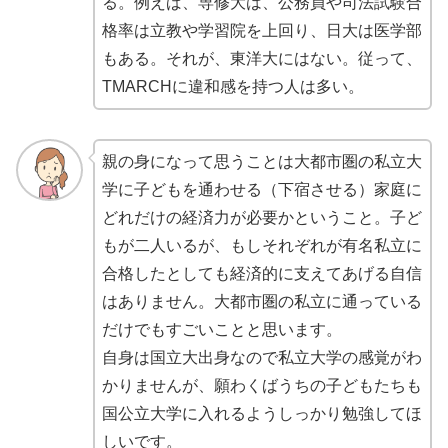
る。例えば、専修大は、公務員や司法試験合
格率は立教や学習院を上回り、日大は医学部
もある。それが、東洋大にはない。従って、
TMARCHに違和感を持つ人は多い。
親の身になって思うことは大都市圏の私立大
学に子どもを通わせる（下宿させる）家庭に
どれだけの経済力が必要かということ。子ど
もが二人いるが、もしそれぞれが有名私立に
合格したとしても経済的に支えてあげる自信
はありません。大都市圏の私立に通っている
だけでもすごいことと思います。
自身は国立大出身なので私立大学の感覚がわ
かりませんが、願わくばうちの子どもたちも
国公立大学に入れるようしっかり勉強してほ
しいです。