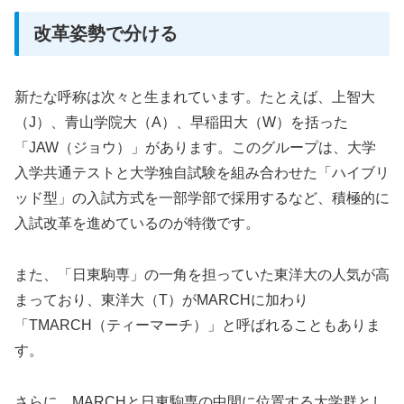
改革姿勢で分ける
新たな呼称は次々と生まれています。たとえば、上智大
（J）、青山学院大（A）、早稲田大（W）を括った
「JAW（ジョウ）」があります。このグループは、大学
入学共通テストと大学独自試験を組み合わせた「ハイブリ
ッド型」の入試方式を一部学部で採用するなど、積極的に
入試改革を進めているのが特徴です。
また、「日東駒専」の一角を担っていた東洋大の人気が高
まっており、東洋大（T）がMARCHに加わり
「TMARCH（ティーマーチ）」と呼ばれることもありま
す。
さらに、MARCHと日東駒専の中間に位置する大学群とし