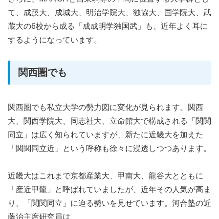
て、成蹊大、成城大、明治学院大、独協大、国学院大、武
蔵大の6校から成る「成成明学独国武」も、近年よく耳に
するようになっています。
関西圏でも
関西圏でも私立大学の勢力図に変化が見られます。関西
大、関西学院大、同志社大、立命館大で構成される「関関
同立」は広く知られていますが、新たに近畿大を加えた
「関関同立近」という呼称も徐々に浸透しつつあります。
近畿大はこれまで京都産業大、甲南大、龍谷大とともに
「産近甲龍」と呼ばれていましたが、近年その人気が高ま
り、「関関同立」に迫る勢いを見せています。河合塾の近
藤治主席研究員は、