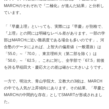
MARCHのそれぞれで『二極化』が進んだ結果」と分析し
ています。
「『早慶上理』といっても、実際には『早慶』が別格で、
『上理』との間には明確なレベル差があります。一部の学
部はMARCHに近い難易度である場合も多いのです」。河
合塾のデータによれば、上智大の偏差値（一般選抜）は
「55.0」～「70.0」、東京理科大（第二部を除く）は
「50.0」～「62.5」。これに対し、全学部で「67.5」前後
を誇る早稲田大・慶応大との差は確かに大きいようです。
一方で、明治大、青山学院大、立教大の3校は、MARCH
の中でも人気が上昇傾向にあります。その結果、「早慶と
MARCHの中間的な存在」としてSMARTが形成されまし
た。