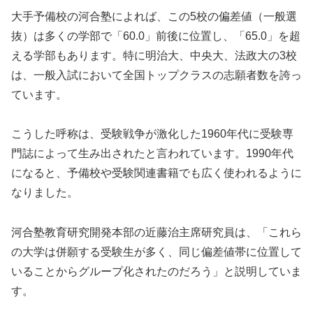
大手予備校の河合塾によれば、この5校の偏差値（一般選
抜）は多くの学部で「60.0」前後に位置し、「65.0」を超
える学部もあります。特に明治大、中央大、法政大の3校
は、一般入試において全国トップクラスの志願者数を誇っ
ています。
こうした呼称は、受験戦争が激化した1960年代に受験専
門誌によって生み出されたと言われています。1990年代
になると、予備校や受験関連書籍でも広く使われるように
なりました。
河合塾教育研究開発本部の近藤治主席研究員は、「これら
の大学は併願する受験生が多く、同じ偏差値帯に位置して
いることからグループ化されたのだろう」と説明していま
す。