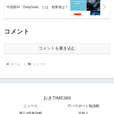
中国製AI「DeepSeek」とは、創業者は？
コメント
コメントを書き込む
ホーム
ニュース
おきTIME365
ニュース
ITパスポート勉強帳
簿記3級勉強帳
芸能人