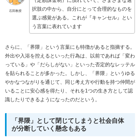
（定額課金制）に慣れていて、さまざまな選
択肢の中から、自分にとって合理的なものを
石田教授
選ぶ感覚がある。これが『キャンセル』とい
う言葉に表れています
さらに、「界隈」という言葉にも特徴があると指摘する。
外出や入浴を控えるといった行為は、以前であれば「変わ
っている」や「だらしがない」といった否定的なレッテル
を貼られることが多かった。しかし、「界隈」というゆる
やかなつながりを通じて、同じ考え方や行動を持つ仲間が
いることに安心感を得たり、それを1つの生き方として認
識したりできるようになったのだという。
「界隈」として閉じてしまうと社会自体
が分断していく懸念もある