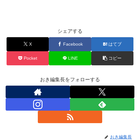
シェアする
X
Facebook
はてブ
Pocket
LINE
コピー
おき編集長をフォローする
おき編集長