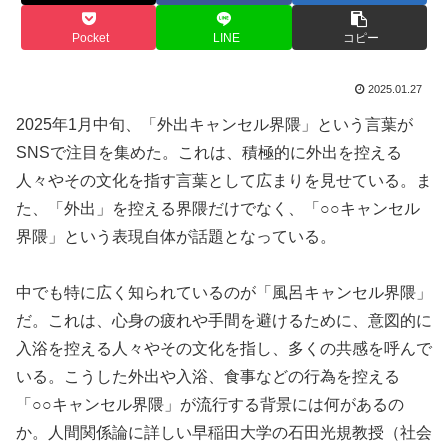
Pocket
LINE
コピー
2025.01.27
2025年1月中旬、「外出キャンセル界隈」という言葉が
SNSで注目を集めた。これは、積極的に外出を控える
人々やその文化を指す言葉として広まりを見せている。ま
た、「外出」を控える界隈だけでなく、「○○キャンセル
界隈」という表現自体が話題となっている。
中でも特に広く知られているのが「風呂キャンセル界隈」
だ。これは、心身の疲れや手間を避けるために、意図的に
入浴を控える人々やその文化を指し、多くの共感を呼んで
いる。こうした外出や入浴、食事などの行為を控える
「○○キャンセル界隈」が流行する背景には何があるの
か。人間関係論に詳しい早稲田大学の石田光規教授（社会