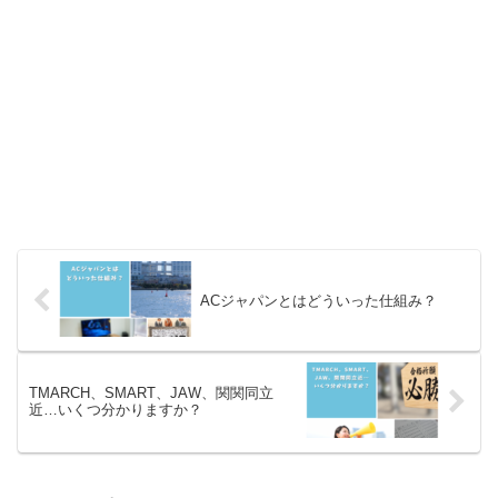
ACジャパンとはどういった仕組み？
TMARCH、SMART、JAW、関関同立
近…いくつ分かりますか？