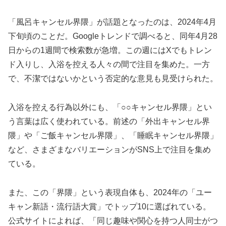
「風呂キャンセル界隈」が話題となったのは、2024年4月
下旬頃のことだ。Googleトレンドで調べると、同年4月28
日からの1週間で検索数が急増。この週にはXでもトレン
ド入りし、入浴を控える人々の間で注目を集めた。一方
で、不潔ではないかという否定的な意見も見受けられた。
入浴を控える行為以外にも、「○○キャンセル界隈」とい
う言葉は広く使われている。前述の「外出キャンセル界
隈」や「ご飯キャンセル界隈」、「睡眠キャンセル界隈」
など、さまざまなバリエーションがSNS上で注目を集め
ている。
また、この「界隈」という表現自体も、2024年の「ユー
キャン新語・流行語大賞」でトップ10に選ばれている。
公式サイトによれば、「同じ趣味や関心を持つ人同士がつ