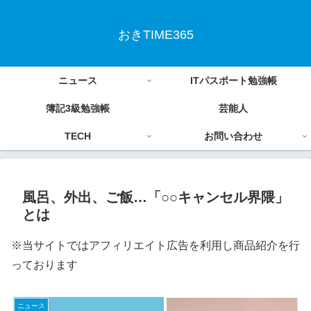
おきTIME365
ニュース
ITパスポート勉強帳
簿記3級勉強帳
芸能人
TECH
お問い合わせ
風呂、外出、ご飯…「○○キャンセル界隈」
とは
※当サイトではアフィリエイト広告を利用し商品紹介を行
っております
ニュース