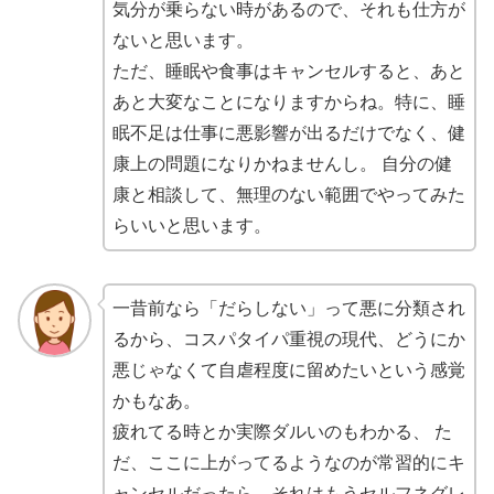
気分が乗らない時があるので、それも仕方が
ないと思います。
ただ、睡眠や食事はキャンセルすると、あと
あと大変なことになりますからね。特に、睡
眠不足は仕事に悪影響が出るだけでなく、健
康上の問題になりかねませんし。 自分の健
康と相談して、無理のない範囲でやってみた
らいいと思います。
一昔前なら「だらしない」って悪に分類され
るから、コスパタイパ重視の現代、どうにか
悪じゃなくて自虐程度に留めたいという感覚
かもなあ。
疲れてる時とか実際ダルいのもわかる、 た
だ、ここに上がってるようなのが常習的にキ
ャンセルだったら、それはもうセルフネグレ