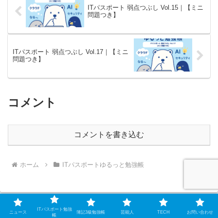
ITパスポート 弱点つぶし Vol.15｜【ミニ
問題つき】
ITパスポート 弱点つぶし Vol.17｜【ミニ
問題つき】
コメント
コメントを書き込む
ホーム
ITパスポートゆるっと勉強帳
ITパスポート勉強
ニュース
簿記3級勉強帳
芸能人
TECH
お問い合わせ
帳