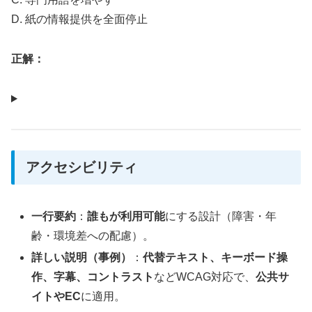
D. 紙の情報提供を全面停止
正解：
アクセシビリティ
一行要約
：
誰もが利用可能
にする設計（障害・年
齢・環境差への配慮）。
詳しい説明（事例）
：
代替テキスト、キーボード操
作、字幕、コントラスト
などWCAG対応で、
公共サ
イトやEC
に適用。