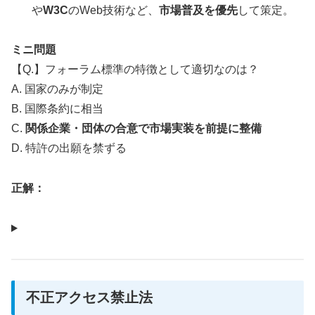
や
W3C
のWeb技術など、
市場普及を優先
して策定。
ミニ問題
【Q.】フォーラム標準の特徴として適切なのは？
A. 国家のみが制定
B. 国際条約に相当
C.
関係企業・団体の合意で市場実装を前提に整備
D. 特許の出願を禁ずる
正解：
不正アクセス禁止法