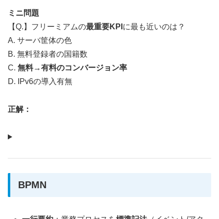
ミニ問題
【Q.】フリーミアムの
最重要KPI
に最も近いのは？
A. サーバ筐体の色
B. 無料登録者の国籍数
C.
無料→有料のコンバージョン率
D. IPv6の導入有無
正解：
BPMN