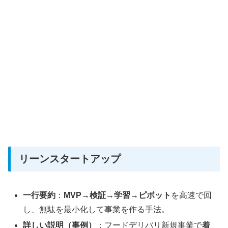
リーンスタートアップ
一行要約
：
MVP→検証→学習→ピボット
を高速で回
し、無駄を最小化して事業を作る手法。
詳しい説明（事例）
：フードデリバリ新規事業で
着