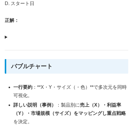
D. スタート日
正解：
バブルチャート
一行要約
：**X・Y・サイズ（・色）**で多次元を同時
可視化。
詳しい説明（事例）
：製品別に
売上（X）・利益率
（Y）・市場規模（サイズ）をマッピングし重点戦略
を決定。