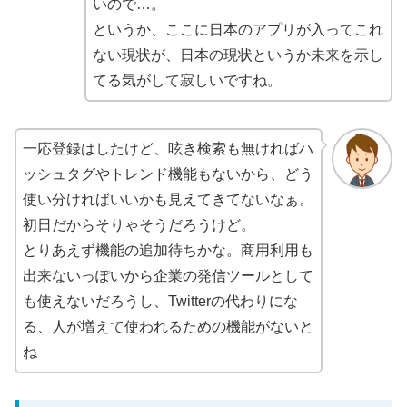
いので…。
というか、ここに日本のアプリが入ってこれ
ない現状が、日本の現状というか未来を示し
てる気がして寂しいですね。
一応登録はしたけど、呟き検索も無ければハ
ッシュタグやトレンド機能もないから、どう
使い分ければいいかも見えてきてないなぁ。
初日だからそりゃそうだろうけど。
とりあえず機能の追加待ちかな。商用利用も
出来ないっぽいから企業の発信ツールとして
も使えないだろうし、Twitterの代わりにな
る、人が増えて使われるための機能がないと
ね