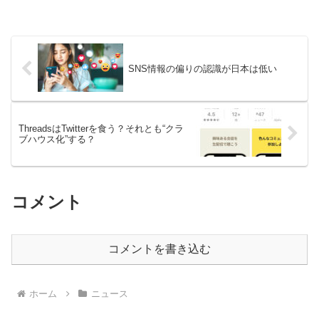
SNS情報の偏りの認識が日本は低い
ThreadsはTwitterを食う？それとも“クラ
ブハウス化”する？
コメント
コメントを書き込む
ホーム
ニュース