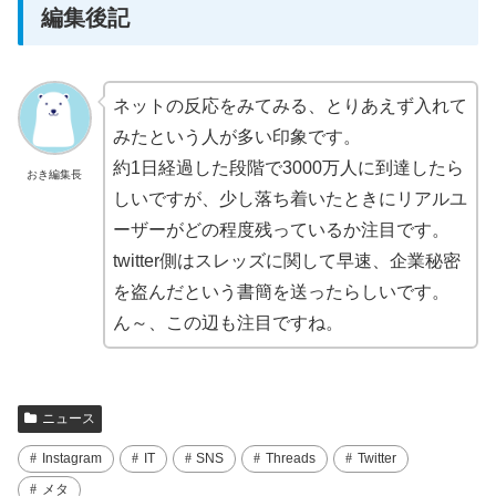
編集後記
ネットの反応をみてみる、とりあえず入れて
みたという人が多い印象です。
約1日経過した段階で3000万人に到達したら
おき編集長
しいですが、少し落ち着いたときにリアルユ
ーザーがどの程度残っているか注目です。
twitter側はスレッズに関して早速、企業秘密
を盗んだという書簡を送ったらしいです。
ん～、この辺も注目ですね。
ニュース
Instagram
IT
SNS
Threads
Twitter
メタ