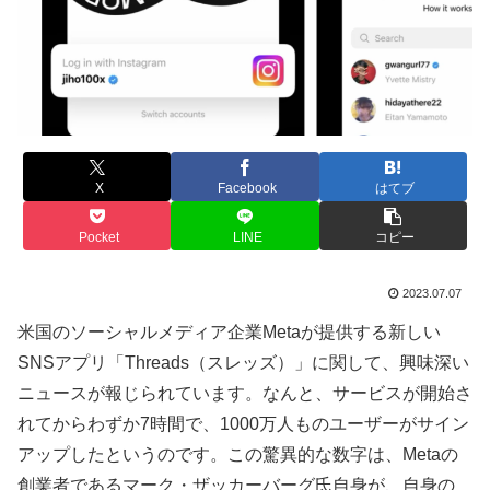
X
Facebook
はてブ
Pocket
LINE
コピー
2023.07.07
米国のソーシャルメディア企業Metaが提供する新しい
SNSアプリ「Threads（スレッズ）」に関して、興味深い
ニュースが報じられています。なんと、サービスが開始さ
れてからわずか7時間で、1000万人ものユーザーがサイン
アップしたというのです。この驚異的な数字は、Metaの
創業者であるマーク・ザッカーバーグ氏自身が、自身の