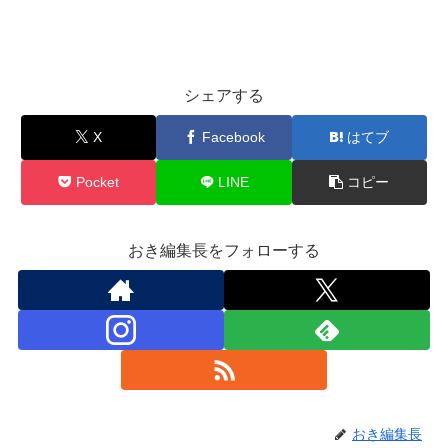
シェアする
X
Facebook
はてブ
Pocket
LINE
コピー
おき編集長をフォローする
おき編集長