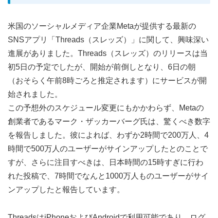
米国のソーシャルメディア企業Metaが提供する最新の
SNSアプリ「Threads（スレッズ）」に関して、興味深い
進展がありました。Threads（スレッズ）のリリースは当
初5日の予定でしたが、開始が前倒しとなり、6日の朝
（おそらく午前8時ごろと推定されます）にサービスが開
始されました。
この予想外のスケジュール変更にもかかわらず、Metaの
創業者であるマーク・ザッカーバーグ氏は、驚くべき数字
を報告しました。彼によれば、わずか2時間で200万人、4
時間で500万人のユーザーがサインアップしたとのことで
すが、さらに注目すべきは、日本時間の15時すぎに行わ
れた投稿で、7時間でなんと1000万人ものユーザーがサイ
ンアップしたと報告しています。
ThreadsはiPhoneおよびAndroidで利用可能であり、ログ