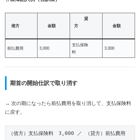
貸
借方
金額
方
金額
支払保険
前払費用
3,000
3,000
料
期首の開始仕訳で取り消す
→ 次の期になったら前払費用を取り消して、支払保険料
に戻す。
（借方）支払保険料　3,000 ／ （貸方）前払費用　