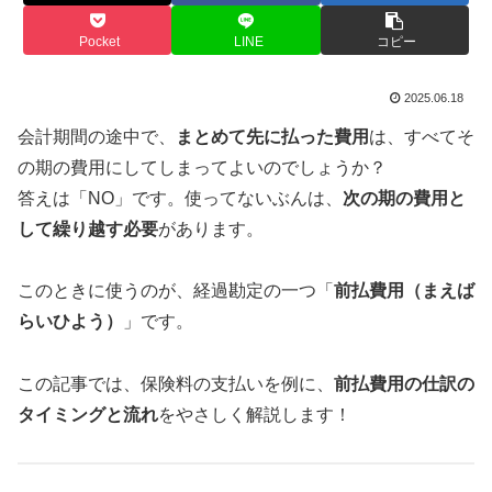
Pocket
LINE
コピー
2025.06.18
会計期間の途中で、
まとめて先に払った費用
は、すべてそ
の期の費用にしてしまってよいのでしょうか？
答えは「NO」です。使ってないぶんは、
次の期の費用と
して繰り越す必要
があります。
このときに使うのが、経過勘定の一つ「
前払費用（まえば
らいひよう）
」です。
この記事では、保険料の支払いを例に、
前払費用の仕訳の
タイミングと流れ
をやさしく解説します！