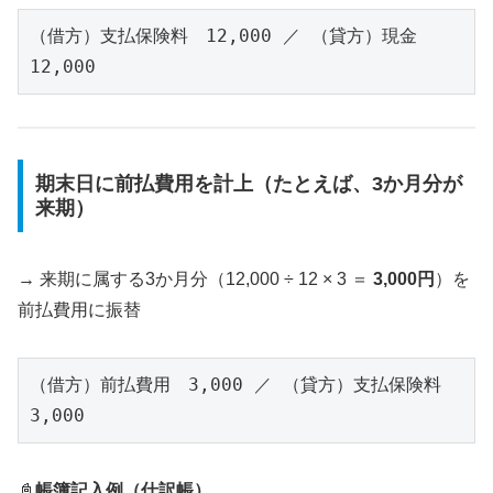
（借方）支払保険料　12,000 ／ （貸方）現金　
12,000
期末日に前払費用を計上（たとえば、3か月分が
来期）
→ 来期に属する3か月分（12,000 ÷ 12 × 3 ＝
3,000円
）を
前払費用に振替
（借方）前払費用　3,000 ／ （貸方）支払保険料　
3,000
📓
帳簿記入例（仕訳帳）