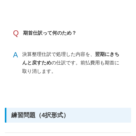
Q
期首仕訳って何のため？
A
決算整理仕訳で処理した内容を、
翌期にきち
んと戻すため
の仕訳です。前払費用も期首に
取り消します。
練習問題（4択形式）