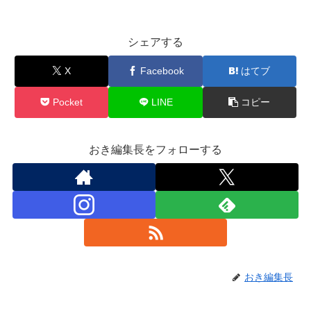
シェアする
X
Facebook
はてブ
Pocket
LINE
コピー
おき編集長をフォローする
おき編集長