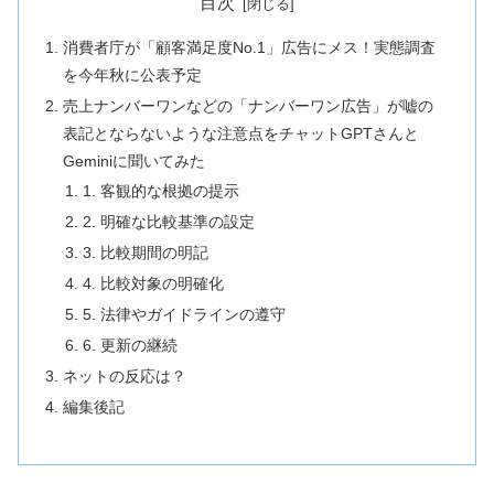
目次
消費者庁が「顧客満足度No.1」広告にメス！実態調査
を今年秋に公表予定
売上ナンバーワンなどの「ナンバーワン広告」が嘘の
表記とならないような注意点をチャットGPTさんと
Geminiに聞いてみた
1. 客観的な根拠の提示
2. 明確な比較基準の設定
3. 比較期間の明記
4. 比較対象の明確化
5. 法律やガイドラインの遵守
6. 更新の継続
ネットの反応は？
編集後記