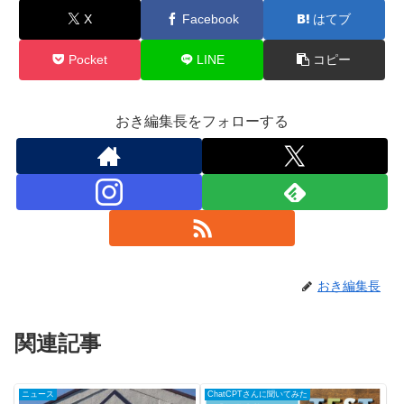
X
Facebook
はてブ
Pocket
LINE
コピー
おき編集長をフォローする
おき編集長
関連記事
ニュース
ChatCPTさんに聞いてみた