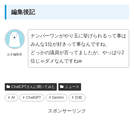
編集後記
ナンバーワンがやり玉に挙げられるって事は
みんな1位が好きって事なんですね。
どっかの議員が言ってましたが、やっぱり2
おき編集長
位じゃダメなんですねw
ChatCPTさんに聞いてみた
ニュース
AI
ChatGPT
Gemini
詐欺
スポンサーリンク