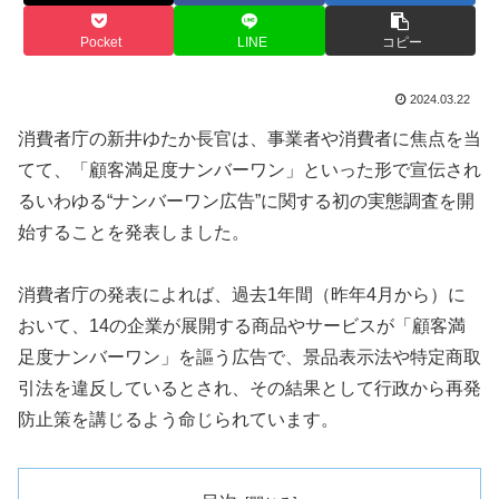
Pocket
LINE
コピー
2024.03.22
消費者庁の新井ゆたか長官は、事業者や消費者に焦点を当
てて、「顧客満足度ナンバーワン」といった形で宣伝され
るいわゆる“ナンバーワン広告”に関する初の実態調査を開
始することを発表しました。
消費者庁の発表によれば、過去1年間（昨年4月から）に
おいて、14の企業が展開する商品やサービスが「顧客満
足度ナンバーワン」を謳う広告で、景品表示法や特定商取
引法を違反しているとされ、その結果として行政から再発
防止策を講じるよう命じられています。