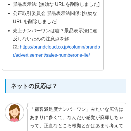
景品表示法: [無効な URL を削除しました]
公正取引委員会 景品表示法関係: [無効な
URL を削除しました]
売上ナンバーワンは嘘？景品表示法に違
反しないための注意点を解
説:
https://brandcloud.co.jp/column/brandp
r/advertisement/sales-numberone-lie/
ネットの反応は？
「顧客満足度ナンバーワン」みたいな広告は
あまりに多くて、なんだか感覚が麻痺しちゃ
って、正直なところ根拠とかはあまり考えて