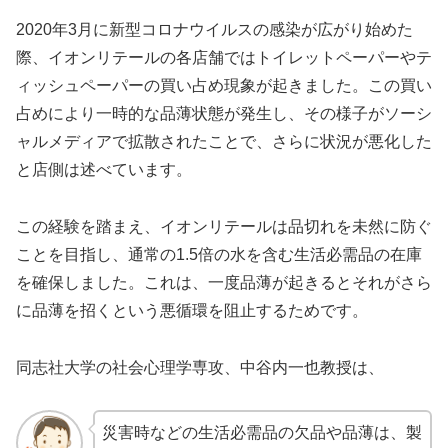
2020年3月に新型コロナウイルスの感染が広がり始めた
際、イオンリテールの各店舗ではトイレットペーパーやテ
ィッシュペーパーの買い占め現象が起きました。この買い
占めにより一時的な品薄状態が発生し、その様子がソーシ
ャルメディアで拡散されたことで、さらに状況が悪化した
と店側は述べています。
この経験を踏まえ、イオンリテールは品切れを未然に防ぐ
ことを目指し、通常の1.5倍の水を含む生活必需品の在庫
を確保しました。これは、一度品薄が起きるとそれがさら
に品薄を招くという悪循環を阻止するためです。
同志社大学の社会心理学専攻、中谷内一也教授は、
災害時などの生活必需品の欠品や品薄は、製