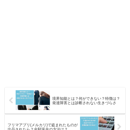
境界知能とは？何ができない？特徴は？
発達障害とは診断されない生きづらさ
フリマアプリ(メルカリ)で盗まれたものが
出品されたら？全額返金の方法は？