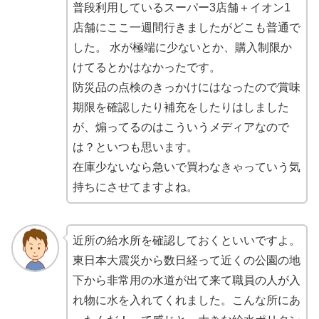
普段利用しているスーパー3店舗＋イオン1
店舗にここ一週間行きましたがどこも普通で
した。 水が極端に少ないとか、購入制限か
けてるとかはなかったです。
防災品の点検のきっかけにはなったので賞味
期限を確認したり補充をしたりはしました
が、煽ってるのはこういうメディアなので
は？といつも思います。
在庫少ないなら急いで買わなきゃっていう気
持ちにさせてますよね。
近所の給水所を確認しておくといいですよ。
東日本大震災から数日経って近くの公園の地
下から非常用の水道が出て来て職員の人が入
れ物に水を入れてくれました。こんな所にあ