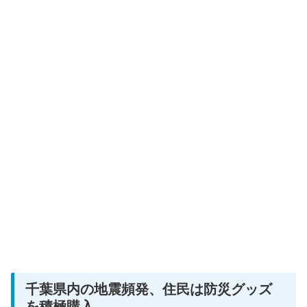
千葉県内の地震頻発、住民は防災グッズ
を積極購入