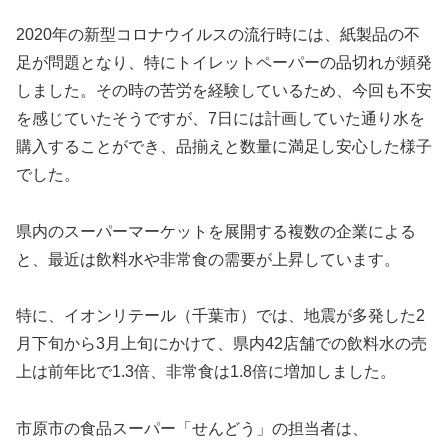
2020年の新型コロナウイルスの流行時には、紙製品の不
足が問題となり、特にトイレットペーパーの品切れが頻発
しました。その時の苦労を経験しているため、今回も不安
を感じていたそうですが、7日には計画していた通り水を
購入することができ、品揃えと数量に満足し安心した様子
でした。
県内のスーパーマーケットを展開する複数の企業による
と、最近は飲料水や非常食の需要が上昇しています。
特に、イオンリテール（千葉市）では、地震が多発した2
月下旬から3月上旬にかけて、県内42店舗での飲料水の売
上は前年比で1.3倍、非常食は1.8倍に増加しました。
市原市の食品スーパー「せんどう」の担当者は、