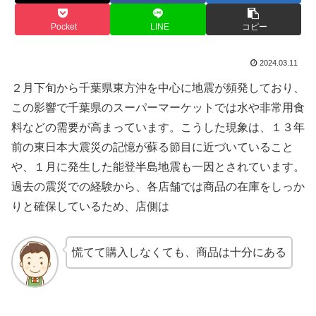
Pocket
LINE
コピー
2024.03.11
２月下旬から千葉県東方沖を中心に地震が頻発しており、
この影響で千葉県のスーパーマーケットでは水や非常用食
料などの需要が高まっています。こうした現象は、１３年
前の東日本大震災の記憶が蘇る節目に近づいていること
や、１月に発生した能登半島地震も一因とされています。
過去の震災での経験から、各店舗では商品の在庫をしっか
りと確保しているため、店側は
慌てて購入しなくても、商品は十分にある