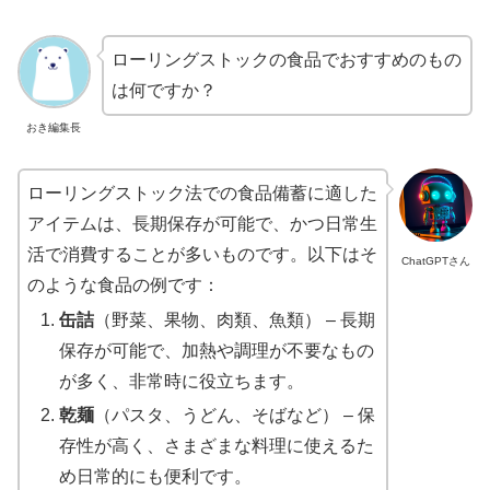
ローリングストックの食品でおすすめのもの
は何ですか？
おき編集長
ローリングストック法での食品備蓄に適した
アイテムは、長期保存が可能で、かつ日常生
活で消費することが多いものです。以下はそ
ChatGPTさん
のような食品の例です：
缶詰
（野菜、果物、肉類、魚類） – 長期
保存が可能で、加熱や調理が不要なもの
が多く、非常時に役立ちます。
乾麺
（パスタ、うどん、そばなど） – 保
存性が高く、さまざまな料理に使えるた
め日常的にも便利です。