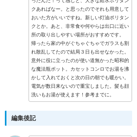
ったんだ！って感じと、大きな給水ポリタン
クあればなー。と思ったのでそれも用意して
おいた方がいいですね。新しい灯油ポリタン
クとか。あと、非常食や何やらは出口に近い
所の取り出しやすい場所がおすすめです。
帰ったら家の中がぐちゃぐちゃでガラスも割
れ散乱してたので結局３日も出せなかった。
意外に役に立ったのが使い道無かった昭和的
な魔法瓶ポット。カセットコンロでお湯を沸
かして入れておくと次の日の朝でも暖かい。
電気が数日来ないので重宝しました。髪も顔
洗いもお湯が使えます！参考までに。
編集後記