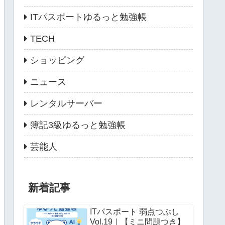
ITパスポートゆるっと勉強帳
TECH
ショッピング
ニュース
レンタルサーバー
簿記3級ゆるっと勉強帳
芸能人
新着記事
ITパスポート 弱点つぶし
Vol.19｜【ミニ問題つき】