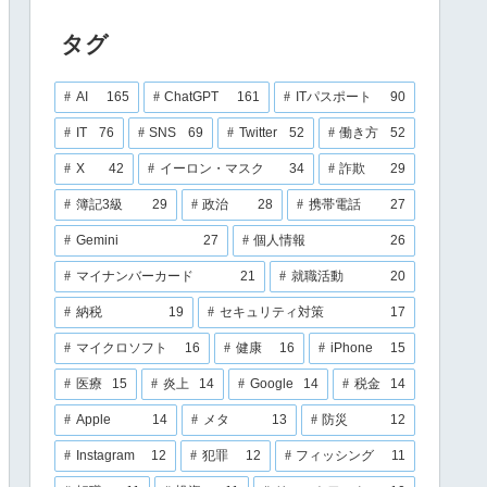
タグ
AI
165
ChatGPT
161
ITパスポート
90
IT
76
SNS
69
Twitter
52
働き方
52
X
42
イーロン・マスク
34
詐欺
29
簿記3級
29
政治
28
携帯電話
27
Gemini
27
個人情報
26
マイナンバーカード
21
就職活動
20
納税
19
セキュリティ対策
17
マイクロソフト
16
健康
16
iPhone
15
医療
15
炎上
14
Google
14
税金
14
Apple
14
メタ
13
防災
12
Instagram
12
犯罪
12
フィッシング
11