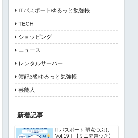
ITパスポートゆるっと勉強帳
TECH
ショッピング
ニュース
レンタルサーバー
簿記3級ゆるっと勉強帳
芸能人
新着記事
ITパスポート 弱点つぶし
Vol.19｜【ミニ問題つき】