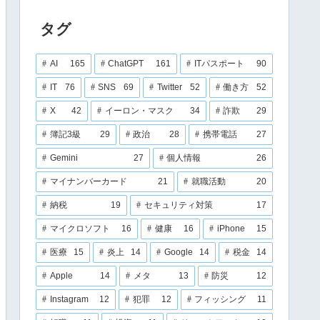
タグ
AI
165
ChatGPT
161
ITパスポート
90
IT
76
SNS
69
Twitter
52
働き方
52
X
42
イーロン・マスク
34
詐欺
29
簿記3級
29
政治
28
携帯電話
27
Gemini
27
個人情報
26
マイナンバーカード
21
就職活動
20
納税
19
セキュリティ対策
17
マイクロソフト
16
健康
16
iPhone
15
医療
15
炎上
14
Google
14
税金
14
Apple
14
メタ
13
防災
12
Instagram
12
犯罪
12
フィッシング
11