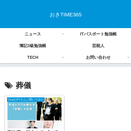
おきTIME365
ニュース
ITパスポート勉強帳
簿記3級勉強帳
芸能人
TECH
お問い合わせ
葬儀
ChatCPTさんに聞いてみた