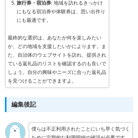
旅行券・宿泊券
: 地域を訪れるきっかけ
にもなる宿泊券や体験券は、思い出作り
にも最適です。
最終的な選択は、あなたが何を楽しみたい
か、どの地域を支援したいかによります。ま
た、自治体のウェブサイトを訪れ、提供され
ている返礼品のリストを確認するのも良いで
しょう。自分の興味やニーズに合った返礼品
を見つけることができますよ。
編集後記
僕らは不正利用されたことにいち早く気づく
ために定期的な利用明細の確認が必要です