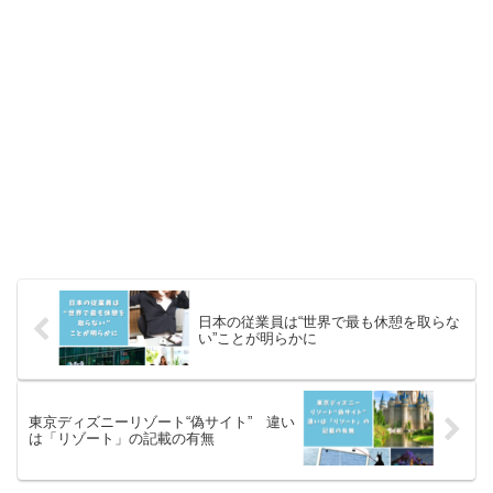
日本の従業員は“世界で最も休憩を取らな
い”ことが明らかに
東京ディズニーリゾート“偽サイト” 違い
は「リゾート」の記載の有無