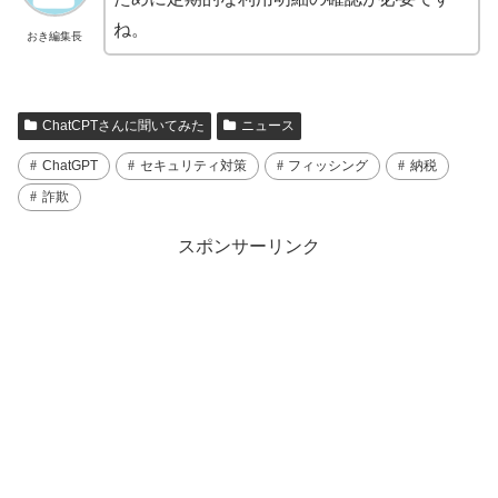
ね。
おき編集長
ChatCPTさんに聞いてみた
ニュース
ChatGPT
セキュリティ対策
フィッシング
納税
詐欺
スポンサーリンク