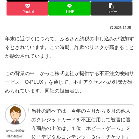
Pocket
LINE
コピー
2023.12.25
年末に近づくにつれて、ふるさと納税の申し込みが増加す
るとされています。この時期、詐欺のリスクが高まること
が懸念されています。
この背景の中、かっこ株式会社が提供する不正注文検知サ
ービス「O-PLUX」を通じて、不正アクセスへの対策が進
められています。同社の担当者は、
当社の調べでは、今年の４月から６月の他人
のクレジットカードを不正使用して被害に遭
う商品の上位は、１位「ホビー・ゲーム」２
かっこ株式会
社の担当者
位「デジタルコンテンツ」３位「チケット」