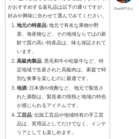
がおすすめする返礼品は以下の通りですが、
ChatGPTさん
好みや興味に合わせて選んでみてください。
地元の特産品
: 地元で有名な果物や野
菜、海産物など、その地域ならではの新
鮮で質の高い特産品は、味も保証されて
います。
高級肉製品
: 黒毛和牛や松阪牛など、特
定地域で生産された高級肉は、家庭で特
別な食事を楽しむのに最適です。
地酒
: 日本酒や焼酎など、地元で製造さ
れた酒類は、製造者の情熱と地域の特色
が感じられるアイテムです。
工芸品
: 伝統工芸品や地域特有の手工芸
品は、実用品としてだけでなく、インテ
リアとしても楽しめます。