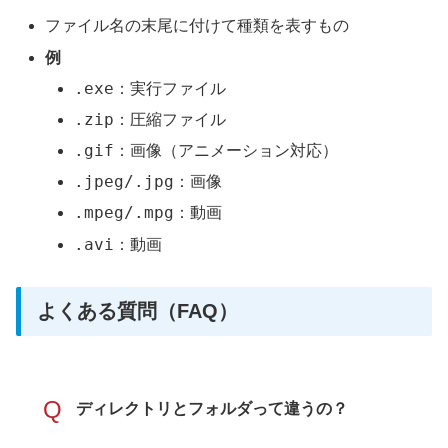
ファイル名の末尾に付けて種類を表すもの
例
.exe
：実行ファイル
.zip
：圧縮ファイル
.gif
：画像（アニメーション対応）
.jpeg/.jpg
：画像
.mpeg/.mpg
：動画
.avi
：動画
よくある質問（FAQ）
Q
ディレクトリとフォルダって違うの？