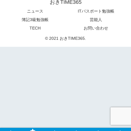
おきTIME365
ニュース
ITパスポート勉強帳
簿記3級勉強帳
芸能人
TECH
お問い合わせ
© 2021 おきTIME365.