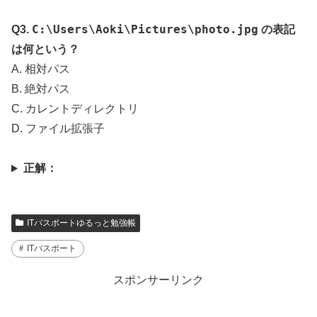
C:\Users\Aoki\Pictures\photo.jpg
Q3.
の表記
は何という？
A. 相対パス
B. 絶対パス
C. カレントディレクトリ
D. ファイル拡張子
正解：
ITパスポートゆるっと勉強帳
ITパスポート
スポンサーリンク