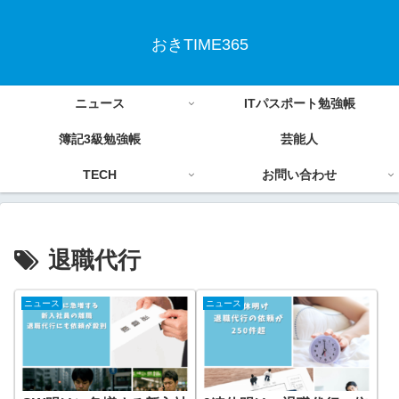
おきTIME365
ニュース
ITパスポート勉強帳
簿記3級勉強帳
芸能人
TECH
お問い合わせ
退職代行
ニュース
ニュース