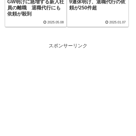
GW明けに急増する新入社
9連休明け、退職代行の依
員の離職 退職代行にも
頼が250件超
依頼が殺到
2025.05.08
2025.01.07
スポンサーリンク