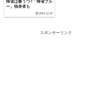
帰省は憂うつ?「帰省ブル
ー」独身者も
2024.12.24
スポンサーリンク