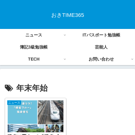
おきTIME365
ニュース
ITパスポート勉強帳
簿記3級勉強帳
芸能人
TECH
お問い合わせ
年末年始
ニュース