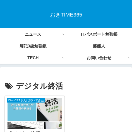
おきTIME365
ニュース
ITパスポート勉強帳
簿記3級勉強帳
芸能人
TECH
お問い合わせ
デジタル終活
ChatCPTさんに聞いてみた